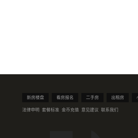
新房楼盘
看房报名
二手房
出租房
法律申明
套餐标准
金币充值
意见建议
联系我们