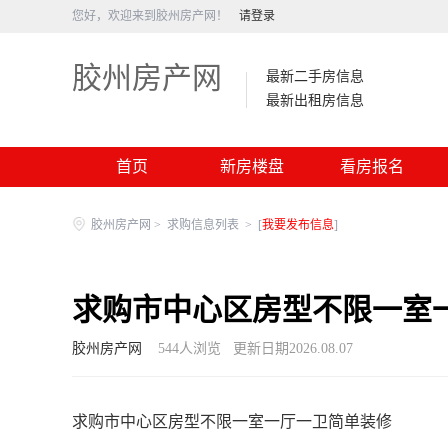
您好，欢迎来到胶州房产网！
请登录
胶州房产网
最新二手房信息
最新出租房信息
首页
新房楼盘
看房报名
胶州房产网
>
求购信息列表
>
[
我要发布信息
]
求购市中心区房型不限一室
胶州房产网
544
人浏览
更新日期2026.08.07
求购市中心区房型不限一室一厅一卫简单装修