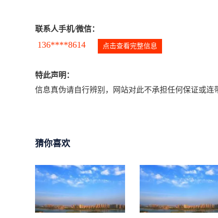
联系人手机/微信：
136****8614
点击查看完整信息
特此声明：
信息真伪请自行辨别，网站对此不承担任何保证或连带
猜你喜欢