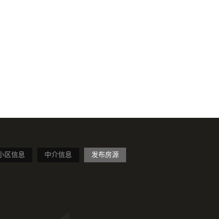
小区信息
中介信息
发布房源