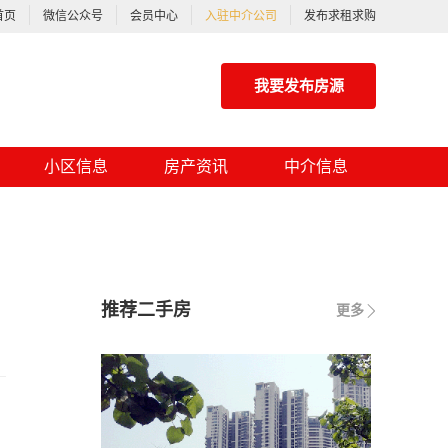
首页
微信公众号
会员中心
入驻中介公司
发布求租求购
我要发布房源
小区信息
房产资讯
中介信息
推荐二手房
更多