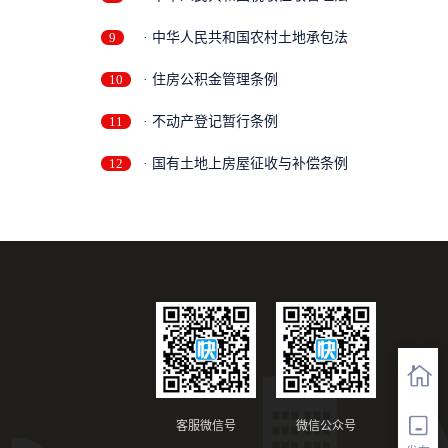
9
· 中华人民共和国农村土地承包法
10
· 住房公积金管理条例
11
· 不动产登记暂行条例
12
· 国有土地上房屋征收与补偿条例
客服微信号
微信公众号