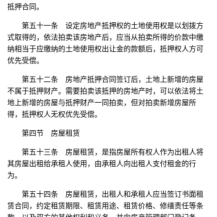
抵押合同。
第五十一条 设定房地产抵押权的土地使用权是以划拨方
式取得的，依法拍卖该房地产后，应当从拍卖所得的价款中缴
纳相当于应缴纳的土地使用权出让金的款额后，抵押权人方可
优先受偿。
第五十二条 房地产抵押合同签订后，土地上新增的房屋
不属于抵押财产。需要拍卖该抵押的房地产时，可以依法将土
地上新增的房屋与抵押财产一同拍卖，但对拍卖新增房屋所
得，抵押权人无权优先受偿。
第四节 房屋租赁
第五十三条 房屋租赁，是指房屋所有权人作为出租人将
其房屋出租给承租人使用，由承租人向出租人支付租金的行
为。
第五十四条 房屋租赁，出租人和承租人应当签订书面租
赁合同，约定租赁期限、租赁用途、租赁价格、修缮责任等条