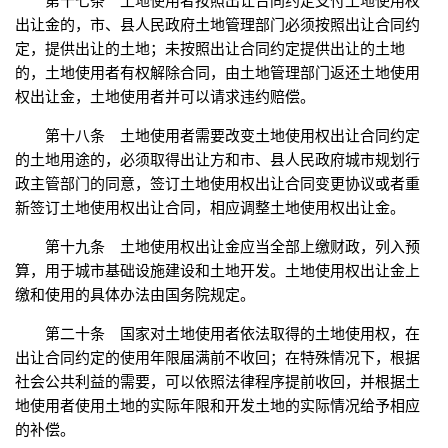
第十七条 土地使用者按照出让合同约定支付土地使用权
出让金的，市、县人民政府土地管理部门必须按照出让合同约
定，提供出让的土地；未按照出让合同约定提供出让的土地
的，土地使用者有权解除合同，由土地管理部门返还土地使用
权出让金，土地使用者并可以请求违约赔偿。
第十八条 土地使用者需要改变土地使用权出让合同约定
的土地用途的，必须取得出让方和市、县人民政府城市规划行
政主管部门的同意，签订土地使用权出让合同变更协议或者重
新签订土地使用权出让合同，相应调整土地使用权出让金。
第十九条 土地使用权出让金应当全部上缴财政，列入预
算，用于城市基础设施建设和土地开发。土地使用权出让金上
缴和使用的具体办法由国务院规定。
第二十条 国家对土地使用者依法取得的土地使用权，在
出让合同约定的使用年限届满前不收回；在特殊情况下，根据
社会公共利益的需要，可以依照法律程序提前收回，并根据土
地使用者使用土地的实际年限和开发土地的实际情况给予相应
的补偿。