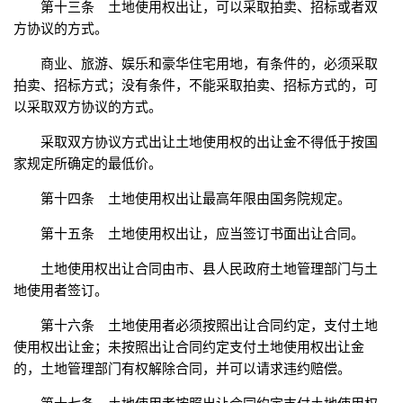
第十三条 土地使用权出让，可以采取拍卖、招标或者双
方协议的方式。
商业、旅游、娱乐和豪华住宅用地，有条件的，必须采取
拍卖、招标方式；没有条件，不能采取拍卖、招标方式的，可
以采取双方协议的方式。
采取双方协议方式出让土地使用权的出让金不得低于按国
家规定所确定的最低价。
第十四条 土地使用权出让最高年限由国务院规定。
第十五条 土地使用权出让，应当签订书面出让合同。
土地使用权出让合同由市、县人民政府土地管理部门与土
地使用者签订。
第十六条 土地使用者必须按照出让合同约定，支付土地
使用权出让金；未按照出让合同约定支付土地使用权出让金
的，土地管理部门有权解除合同，并可以请求违约赔偿。