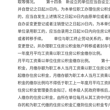
取等情况。 第十四条 新设立的单位应当自设立之
并自登记之日起20日内，为本单位职工办理住房公
的，应当自发生上述情况之日起30日内由原单位或
自办妥变更登记或者注销登记之日起20日内，为
单位录用职工的，应当自录用之日起30日内向住房
或者转移手续。 单位与职工终止劳动关系的，单位
变更登记，并办理职工住房公积金账户转移或者封
一年度月平均工资乘以职工住房公积金缴存比例。
月平均工资乘以单位住房公积金缴存比例。 第十
积金，月缴存额为职工本人当月工资乘以职工住房
起缴存住房公积金，月缴存额为职工本人当月工资
积金的缴存比例均不得低于职工上一年度月平均工资
住房公积金管理委员会拟订，经本级人民政府审核
人缴存的住房公积金，由所在单位每月从其工资中代
存的和为职工代缴的住房公积金汇缴到住房公积金