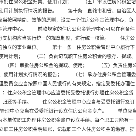
审批住房公积金归集、使用计划； （五）审议住房公积金增
使用计划执行情况的报告。 第十条 直辖市和省、自治区人
应当按照精简、效能的原则，设立一个住房公积金管理中心，负
积金管理中心。 前款规定的住房公积金管理中心可以在有条件
其分支机构应当实行统一的规章制度，进行统一核算。 住房公
的的独立的事业单位。 第十一条 住房公积金管理中心履行下
使用计划； （二）负责记载职工住房公积金的缴存、提取、
 （四）审批住房公积金的提取、使用； （五）负责住房
、使用计划执行情况的报告； （七）承办住房公积金管理委
理委员会应当按照中国人民银行的有关规定，指定受委托办理住
）；住房公积金管理中心应当委托受委托银行办理住房公积金贷
存、归还等手续。 住房公积金管理中心应当与受委托银行签订
金管理中心应当在受委托银行设立住房公积金专户。 单位应
为本单位职工办理住房公积金账户设立手续。每个职工只能有一
立职工住房公积金明细账，记载职工个人住房公积金的缴存、提