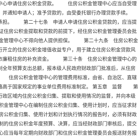
理中心申请住房公积金贷款。 住房公积金管理中心应当自受理
定，并通知申请人；准予贷款的，由受委托银行办理贷款手续。
担。 第二十七条 申请人申请住房公积金贷款的，应当提
证住房公积金提取和贷款的前提下，经住房公积金管理委员会批
金管理中心不得向他人提供担保。 第二十九条 住房公积金
行开立的住房公积金增值收益专户，用于建立住房公积金贷款风
城市廉租住房的补充资金。 第三十条 住房公积金管理中心的
制全年预算支出总额，报本级人民政府财政部门批准后，从住房
。 住房公积金管理中心的管理费用标准，由省、自治区、直辖
略高于国家规定的事业单位费用标准制定。 第五章 监督 第
行政区域内住房公积金归集、提取和使用情况的监督，并向本级
积金管理中心在编制住房公积金归集、使用计划时，应当征求财
房公积金归集、使用计划和计划执行情况的报告时，必须有财政
制的住房公积金年度预算、决算，应当经财政部门审核后，提交
心应当每年定期向财政部门和住房公积金管理委员会报送财务报