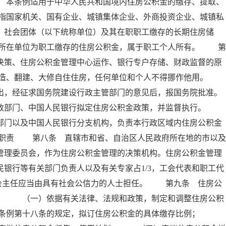
 本条例适用于中华人民共和国境内住房公积金的缴存、提取、
指国家机关、国有企业、城镇集体企业、外商投资企业、城镇私
、社会团体（以下统称单位）及其在职职工缴存的长期住房储
所在单位为职工缴存的住房公积金，属于职工个人所有。 第
决策、住房公积金管理中心运作、银行专户存储、财政监督的原
建造、翻建、大修自住住房，任何单位和个人不得挪作他用。
出，经征求国务院建设行政主管部门的意见后，报国务院批准。
政部门、中国人民银行拟定住房公积金政策，并监督执行。
部门以及中国人民银行分支机构，负责本行政区域内住房公积金
其职责 第八条 直辖市和省、自治区人民政府所在地的市以及
管理委员会，作为住房公积金管理的决策机构。住房公积金管理
银行等有关部门负责人以及有关专家占1/3，工会代表和职工代
委员会主任应当由具有社会公信力的人士担任。 第九条 住房公
责： （一）依据有关法律、法规和政策，制定和调整住房公积
本条例第十八条的规定，拟订住房公积金的具体缴存比例；