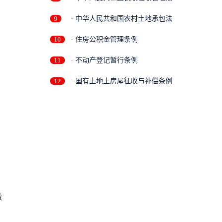
9
· 中华人民共和国农村土地承包法
10
· 住房公积金管理条例
11
· 不动产登记暂行条例
12
· 国有土地上房屋征收与补偿条例
缴