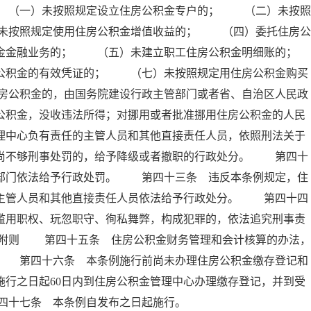
 （一）未按照规定设立住房公积金专户的； （二）未按照
未按照规定使用住房公积金增值收益的； （四）委托住房公
积金金融业务的； （五）未建立职工住房公积金明细账的；
积金的有效凭证的； （七）未按照规定用住房公积金购买
房公积金的，由国务院建设行政主管部门或者省、自治区人民政
公积金，没收违法所得；对挪用或者批准挪用住房公积金的人民
理中心负有责任的主管人员和其他直接责任人员，依照刑法关于
；尚不够刑事处罚的，给予降级或者撤职的行政处分。 第四十
政部门依法给予行政处罚。 第四十三条 违反本条例规定，住
的主管人员和其他直接责任人员依法给予行政处分。 第四十四
滥用职权、玩忽职守、徇私舞弊，构成犯罪的，依法追究刑事责
 附则 第四十五条 住房公积金财务管理和会计核算的办法，
。 第四十六条 本条例施行前尚未办理住房公积金缴存登记和
施行之日起60日内到住房公积金管理中心办理缴存登记，并到受
四十七条 本条例自发布之日起施行。