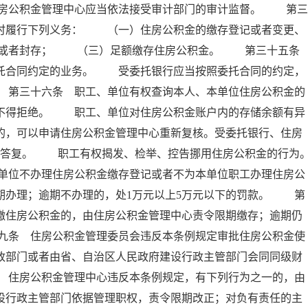
房公积金管理中心应当依法接受审计部门的审计监督。 第三
按时履行下列义务： （一）住房公积金的缴存登记或者变更、
移或者封存； （三）足额缴存住房公积金。 第三十五
委托合同约定的业务。 受委托银行应当按照委托合同的约定，
 第三十六条 职工、单位有权查询本人、本单位住房公积金的
行不得拒绝。 职工、单位对住房公积金账户内的存储余额有异
的，可以申请住房公积金管理中心重新复核。受委托银行、住房
面答复。 职工有权揭发、检举、控告挪用住房公积金的行为
单位不办理住房公积金缴存登记或者不为本单位职工办理住房公
期办理；逾期不办理的，处1万元以上5万元以下的罚款。 第
缴住房公积金的，由住房公积金管理中心责令限期缴存；逾期仍
九条 住房公积金管理委员会违反本条例规定审批住房公积金使
政部门或者由省、自治区人民政府建设行政主管部门会同同级财
 住房公积金管理中心违反本条例规定，有下列行为之一的，由
设行政主管部门依据管理职权，责令限期改正；对负有责任的主