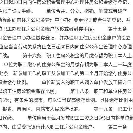
日起30日内向住房公积金管理中心办理住房公积金缴存登记，
积金账户设立手续。 单位合并、分立、撤销、解散或者破产
者清算组织向住房公积金管理中心办理变更登记或者注销登记，并
本单位职工办理住房公积金账户转移或者封存手续。 第十五条
公积金管理中心办理缴存登记，并办理职工住房公积金账户的设立
应当自劳动关系终止之日起30日内向住房公积金管理中心办理
存手续。 第十六条 职工住房公积金的月缴存额为职工本人上
 单位为职工缴存的住房公积金的月缴存额为职工本人上一年度
七条 新参加工作的职工从参加工作的第二个月开始缴存住房公
公积金缴存比例。 单位新调入的职工从调入单位发放工资之日
乘以职工住房公积金缴存比例。 第十八条 职工和单位住房公
的5％；有条件的城市，可以适当提高缴存比例。具体缴存比例由
后，报省、自治区、直辖市人民政府批准。 第十九条 职工个
扣代缴。 单位应当于每月发放职工工资之日起5日内将单位
专户内，由受委托银行计入职工住房公积金账户。 第二十条