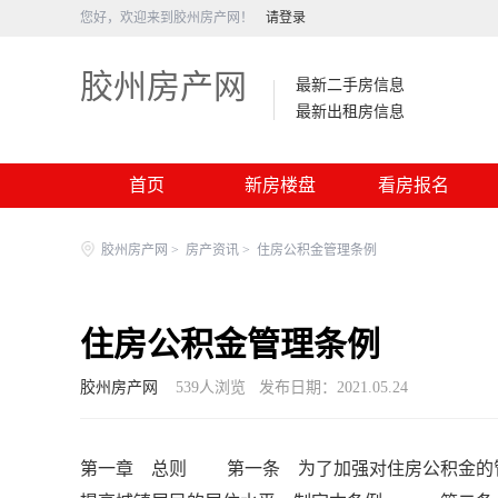
您好，欢迎来到胶州房产网！
请登录
胶州房产网
最新二手房信息
最新出租房信息
首页
新房楼盘
看房报名
胶州房产网
>
房产资讯
>
住房公积金管理条例
住房公积金管理条例
胶州房产网
539
人浏览
发布日期：2021.05.24
第一章 总则 第一条 为了加强对住房公积金的