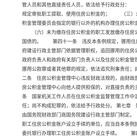
管人员和其他直接责任人员，依法给予行政处分：
规定审批职工提取、使用住房公积金的； （三）
积金管理委员会指定的银行以外的机构办理住房公
（六）未为缴存住房公积金的职工发放缴存住房公
国债的。 第四十一条 违反本条例规定，挪用住
府建设行政主管部门依据管理职权，追回挪用的住房
政府负责人和政府有关部门负责人以及住房公积金管
挪用公款罪或者其他罪的规定，依法追究刑事责任
二条 住房公积金管理中心违反财政法规的，由财
房公积金管理中心向他人提供担保的，对直接负责
条 国家机关工作人员在住房公积金监督管理工作中
任；尚不构成犯罪的，依法给予行政处分。 第七章
由国务院财政部门商国务院建设行政主管部门制定
职工住房公积金账户设立手续的单位，应当自本条例
委托银行办理职工住房公积金账户设立手续。 第