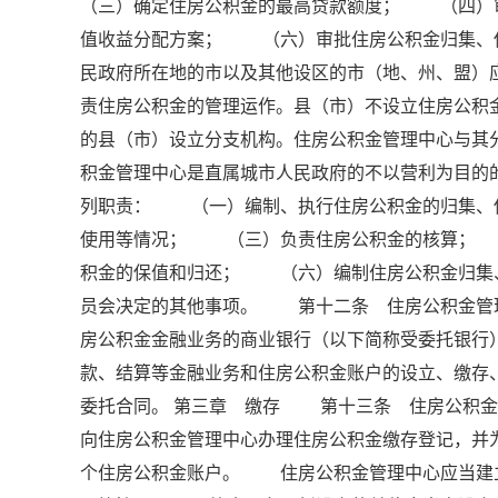
（三）确定住房公积金的最高贷款额度； （四）
值收益分配方案； （六）审批住房公积金归集、
民政府所在地的市以及其他设区的市（地、州、盟）
责住房公积金的管理运作。县（市）不设立住房公
的县（市）设立分支机构。住房公积金管理中心与
积金管理中心是直属城市人民政府的不以营利为目
列职责： （一）编制、执行住房公积金的归集、
使用等情况； （三）负责住房公积金的核算；
积金的保值和归还； （六）编制住房公积金归集
员会决定的其他事项。 第十二条 住房公积金管
房公积金金融业务的商业银行（以下简称受委托银行
款、结算等金融业务和住房公积金账户的设立、缴
委托合同。 第三章 缴存 第十三条 住房公积
向住房公积金管理中心办理住房公积金缴存登记，并
个住房公积金账户。 住房公积金管理中心应当建