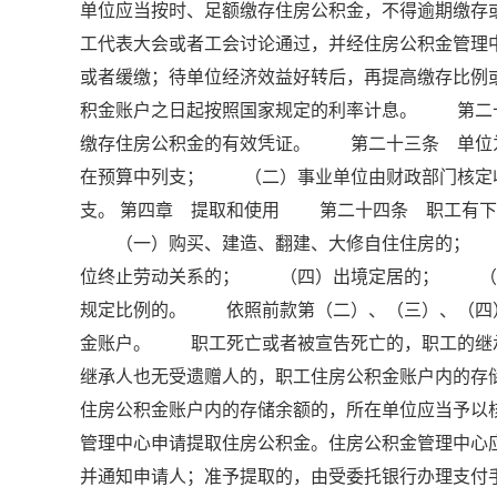
单位应当按时、足额缴存住房公积金，不得逾期缴
工代表大会或者工会讨论通过，并经住房公积金管理
或者缓缴；待单位经济效益好转后，再提高缴存比
积金账户之日起按照国家规定的利率计息。 第二
缴存住房公积金的有效凭证。 第二十三条 单位
在预算中列支； （二）事业单位由财政部门核定
支。 第四章 提取和使用 第二十四条 职工有下
（一）购买、建造、翻建、大修自住住房的； 
位终止劳动关系的； （四）出境定居的； （
规定比例的。 依照前款第（二）、（三）、（四
金账户。 职工死亡或者被宣告死亡的，职工的继
继承人也无受遗赠人的，职工住房公积金账户内的
住房公积金账户内的存储余额的，所在单位应当予
管理中心申请提取住房公积金。住房公积金管理中心
并通知申请人；准予提取的，由受委托银行办理支