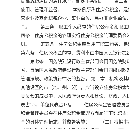
提高城镇居民的居住水平，制定本条例。 第二条
使用、管理和监督。 本条例所称住房公积金，是
营企业及其他城镇企业、事业单位、民办非企业单位
金。 第三条 职工个人缴存的住房公积金和职工
四条 住房公积金的管理实行住房公积金管理委员会
则。 第五条 住房公积金应当用于职工购买、
第六条 住房公积金的存、贷利率由中国人民银行提
第七条 国务院建设行政主管部门会同国务院财
省、自治区人民政府建设行政主管部门会同同级财政
管理法规、政策执行情况的监督。 第二章 机构及
其他设区的市（地、州、盟），应当设立住房公积金
委员会的成员中，人民政府负责人和建设、财政、人民
表占1/3，单位代表占1/3。 住房公积金管理
积金管理委员会在住房公积金管理方面履行下列职
金的具体管理措施，并监督实施； （二）根据