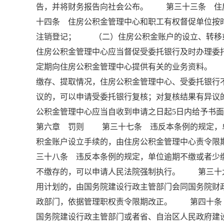
告，并将财务报告向社会公布。 第三十三条 住
十四条 住房公积金管理中心和职工有权督促单位
注销登记； （二）住房公积金账户的设立、转
住房公积金管理中心应当督促受委托银行及时办理
定期向住房公积金管理中心提供有关的业务资料。
缴存、提取情况，住房公积金管理中心、受委托银
议的，可以申请受委托银行复核；对复核结果有异议
公积金管理中心应当自收到申请之日起5日内给予书
第六章 罚则 第三十七条 违反本条例的规定，
积金账户设立手续的，由住房公积金管理中心责令限
三十八条 违反本条例的规定，单位逾期不缴或者少
不缴存的，可以申请人民法院强制执行。 第三十
用计划的，由国务院建设行政主管部门会同国务院财
政部门，依据管理职权责令限期改正。 第四十条
国务院建设行政主管部门或者省、自治区人民政府建