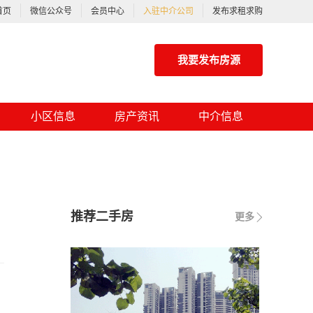
首页
微信公众号
会员中心
入驻中介公司
发布求租求购
我要发布房源
小区信息
房产资讯
中介信息
推荐二手房
更多