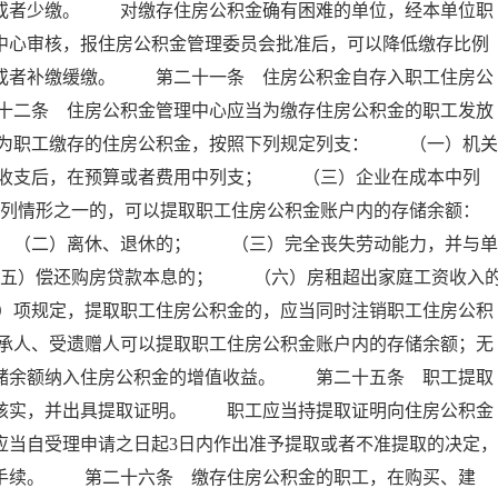
存或者少缴。 对缴存住房公积金确有困难的单位，经本单位职
中心审核，报住房公积金管理委员会批准后，可以降低缴存比例
例或者补缴缓缴。 第二十一条 住房公积金自存入职工住房公
十二条 住房公积金管理中心应当为缴存住房公积金的职工发放
为职工缴存的住房公积金，按照下列规定列支： （一）机关
收支后，在预算或者费用中列支； （三）企业在成本中列
列情形之一的，可以提取职工住房公积金账户内的存储余额：
（二）离休、退休的； （三）完全丧失劳动能力，并与单
五）偿还购房贷款本息的； （六）房租超出家庭工资收入
）项规定，提取职工住房公积金的，应当同时注销职工住房公积
承人、受遗赠人可以提取职工住房公积金账户内的存储余额；无
存储余额纳入住房公积金的增值收益。 第二十五条 职工提取
以核实，并出具提取证明。 职工应当持提取证明向住房公积金
应当自受理申请之日起3日内作出准予提取或者不准提取的决定，
付手续。 第二十六条 缴存住房公积金的职工，在购买、建