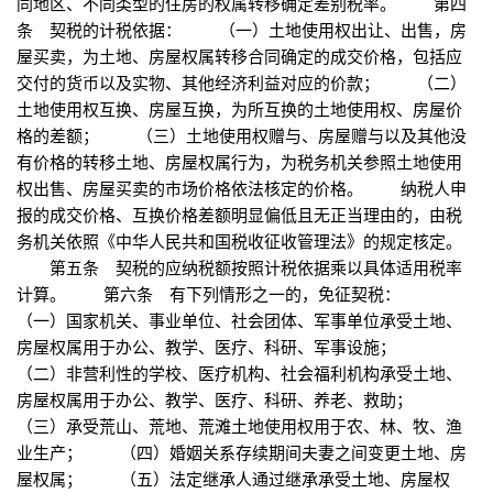
同地区、不同类型的住房的权属转移确定差别税率。 第四
条 契税的计税依据： （一）土地使用权出让、出售，房
屋买卖，为土地、房屋权属转移合同确定的成交价格，包括应
交付的货币以及实物、其他经济利益对应的价款； （二）
土地使用权互换、房屋互换，为所互换的土地使用权、房屋价
格的差额； （三）土地使用权赠与、房屋赠与以及其他没
有价格的转移土地、房屋权属行为，为税务机关参照土地使用
权出售、房屋买卖的市场价格依法核定的价格。 纳税人申
报的成交价格、互换价格差额明显偏低且无正当理由的，由税
务机关依照《中华人民共和国税收征收管理法》的规定核定。
第五条 契税的应纳税额按照计税依据乘以具体适用税率
计算。 第六条 有下列情形之一的，免征契税：
（一）国家机关、事业单位、社会团体、军事单位承受土地、
房屋权属用于办公、教学、医疗、科研、军事设施；
（二）非营利性的学校、医疗机构、社会福利机构承受土地、
房屋权属用于办公、教学、医疗、科研、养老、救助；
（三）承受荒山、荒地、荒滩土地使用权用于农、林、牧、渔
业生产； （四）婚姻关系存续期间夫妻之间变更土地、房
屋权属； （五）法定继承人通过继承承受土地、房屋权