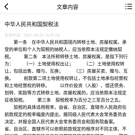
文章内容
中华人民共和国契税法
发布时间：2021-05-24 10:37:06
第一条 在中华人民共和国境内转移土地、房屋权属，承
受的单位和个人为契税的纳税人，应当依照本法规定缴纳契
税。 第二条 本法所称转移土地、房屋权属，是指下列行
为： （一）土地使用权出让； （二）土地使用权转
让，包括出售、赠与、互换； （三）房屋买卖、赠与、互
换。 前款第二项土地使用权转让，不包括土地承包经营权
和土地经营权的转移。 以作价投资（入股）、偿还债务、
划转、奖励等方式转移土地、房屋权属的，应当依照本法规定
征收契税。 第三条 契税税率为百分之三至百分之五。
契税的具体适用税率，由省、自治区、直辖市人民政府在
前款规定的税率幅度内提出，报同级人民代表大会常务委员会
决定，并报全国人民代表大会常务委员会和国务院备案。
省、自治区、直辖市可以依照前款规定的程序对不同主体、不